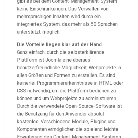
gibt es bei dem Content-Management-System
keine Einschränkungen. Das Verwalten von
mehrsprachigen Inhalten wird durch ein
integriertes System, das mehr als 50 Sprachen
unterstützt, möglich.
Die Vorteile liegen klar auf der Hand
Ganz einfach, durch die selbsterklärende
Plattform ist Joomla eine überaus
benutzerfreundliche Möglichkeit, Webprojekte in
allen Größen und Formen zu erstellen. Es sind
keinerlei Programmiererkenntnisse in HTML oder
CSS notwendig, um die Plattform bedienen zu
können und um Webprojekte zu administrieren.
Durch die verwendete Open-Source-Software ist
die Benutzung für den Anwender absolut
kostenlos. Verschiedene Module, Plugins und
Komponenten ermöglichen die spielend leichte
Erweiterung des Content-Management-Systems.