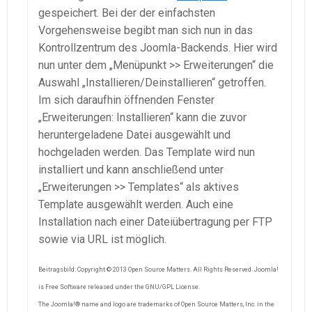
gespeichert. Bei der der einfachsten
Vorgehensweise begibt man sich nun in das
Kontrollzentrum des Joomla-Backends. Hier wird
nun unter dem „Menüpunkt >> Erweiterungen“ die
Auswahl „Installieren/Deinstallieren“ getroffen.
Im sich daraufhin öffnenden Fenster
„Erweiterungen: Installieren“ kann die zuvor
heruntergeladene Datei ausgewählt und
hochgeladen werden. Das Template wird nun
installiert und kann anschließend unter
„Erweiterungen >> Templates“ als aktives
Template ausgewählt werden. Auch eine
Installation nach einer Dateiübertragung per FTP
sowie via URL ist möglich.
Beitragsbild: Copyright © 2013 Open Source Matters. All Rights Reserved. Joomla!
is Free Software released under the GNU/GPL License.
The Joomla!® name and logo are trademarks of Open Source Matters, Inc. in the