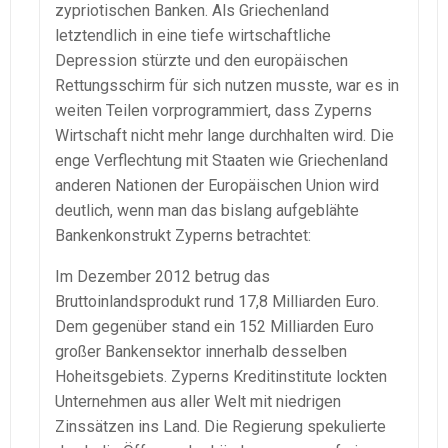
zypriotischen Banken. Als Griechenland
letztendlich in eine tiefe wirtschaftliche
Depression stürzte und den europäischen
Rettungsschirm für sich nutzen musste, war es in
weiten Teilen vorprogrammiert, dass Zyperns
Wirtschaft nicht mehr lange durchhalten wird. Die
enge Verflechtung mit Staaten wie Griechenland
anderen Nationen der Europäischen Union wird
deutlich, wenn man das bislang aufgeblähte
Bankenkonstrukt Zyperns betrachtet:
Im Dezember 2012 betrug das
Bruttoinlandsprodukt rund 17,8 Milliarden Euro.
Dem gegenüber stand ein 152 Milliarden Euro
großer Bankensektor innerhalb desselben
Hoheitsgebiets. Zyperns Kreditinstitute lockten
Unternehmen aus aller Welt mit niedrigen
Zinssätzen ins Land. Die Regierung spekulierte