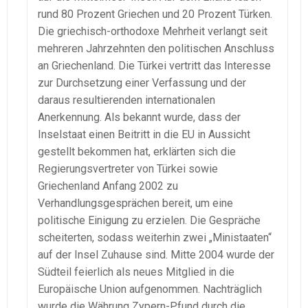
rund 80 Prozent Griechen und 20 Prozent Türken.
Die griechisch-orthodoxe Mehrheit verlangt seit
mehreren Jahrzehnten den politischen Anschluss
an Griechenland. Die Türkei vertritt das Interesse
zur Durchsetzung einer Verfassung und der
daraus resultierenden internationalen
Anerkennung. Als bekannt wurde, dass der
Inselstaat einen Beitritt in die EU in Aussicht
gestellt bekommen hat, erklärten sich die
Regierungsvertreter von Türkei sowie
Griechenland Anfang 2002 zu
Verhandlungsgesprächen bereit, um eine
politische Einigung zu erzielen. Die Gespräche
scheiterten, sodass weiterhin zwei „Ministaaten“
auf der Insel Zuhause sind. Mitte 2004 wurde der
Südteil feierlich als neues Mitglied in die
Europäische Union aufgenommen. Nachträglich
wurde die Währung Zypern-Pfund durch die