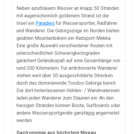
Neben azurblauem Wasser an knapp 50 Stränden
mit augenscheinlich goldenem Strand ist die
Insel ein
Paradies
für Wassersportler, Radfahrer
und Wanderer. Die Gebirgszüge im Norden bieten
geübten Mountainbikern ein Radsport-Mekka.
Eine große Auswahl verschiedener Routen mit
unterschiedlichen Schwierigkeitsgraden
garantiert Geländespaß auf eine Gesamtlänge von
rund 200 Kilometern. Für ambitionierte Wanderer
stehen weit über 50 ausgeschilderte Strecken
durch das dominierende Toodos-Gebirge bereit.
Die dort hinterlassenen Höhlen- / Wandmalereien
laden jeden Wanderer zum Staunen ein. An den
hiesigen Stränden können Boote, Surfboards oder
andere Wassersportgeräte ganztägig angemietet
werden.
Gastronomie aus höchstem Niveau