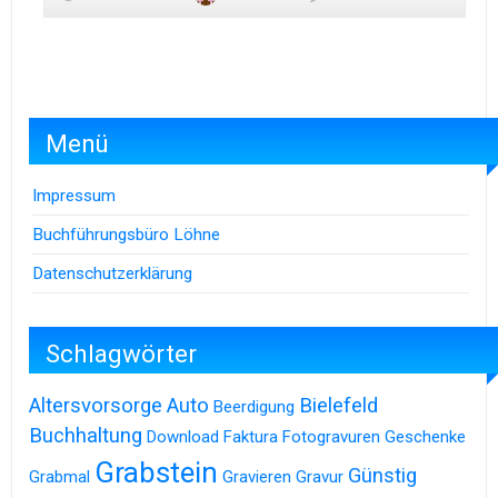
Menü
Impressum
Buchführungsbüro Löhne
Datenschutzerklärung
Schlagwörter
Altersvorsorge
Auto
Bielefeld
Beerdigung
Buchhaltung
Download
Faktura
Fotogravuren
Geschenke
Grabstein
Günstig
Grabmal
Gravieren
Gravur