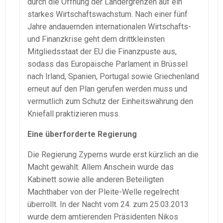
durch die Öffnung der Ländergrenzen auf ein
starkes Wirtschaftswachstum. Nach einer fünf
Jahre andauernden internationalen Wirtschafts-
und Finanzkrise geht dem drittkleinsten
Mitgliedsstaat der EU die Finanzpuste aus,
sodass das Europäische Parlament in Brüssel
nach Irland, Spanien, Portugal sowie Griechenland
erneut auf den Plan gerufen werden muss und
vermutlich zum Schutz der Einheitswährung den
Kniefall praktizieren muss.
Eine überforderte Regierung
Die Regierung Zyperns wurde erst kürzlich an die
Macht gewählt. Allem Anschein wurde das
Kabinett sowie alle anderen Beteiligten
Machthaber von der Pleite-Welle regelrecht
überrollt. In der Nacht vom 24. zum 25.03.2013
wurde dem amtierenden Präsidenten Nikos