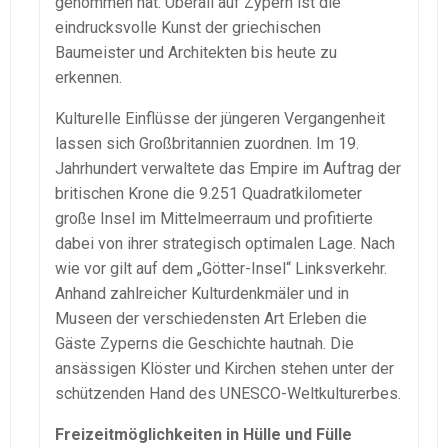
genommen hat. Überall auf Zypern ist die
eindrucksvolle Kunst der griechischen
Baumeister und Architekten bis heute zu
erkennen.
Kulturelle Einflüsse der jüngeren Vergangenheit
lassen sich Großbritannien zuordnen. Im 19.
Jahrhundert verwaltete das Empire im Auftrag der
britischen Krone die 9.251 Quadratkilometer
große Insel im Mittelmeerraum und profitierte
dabei von ihrer strategisch optimalen Lage. Nach
wie vor gilt auf dem „Götter-Insel“ Linksverkehr.
Anhand zahlreicher Kulturdenkmäler und in
Museen der verschiedensten Art Erleben die
Gäste Zyperns die Geschichte hautnah. Die
ansässigen Klöster und Kirchen stehen unter der
schützenden Hand des UNESCO-Weltkulturerbes.
Freizeitmöglichkeiten in Hülle und Fülle