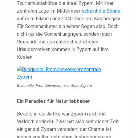
Tourismusbehörde die Insel Zypern. Mit ihrer
zentralen Lage im Mittelmeer
scheint die Sonne
auf dem Eiland ganze 340 Tage pro Kalenderjahr.
Für Sonnenanbeter ein echter Segen also. Doch
nicht nur die Sonnenhungrigen, sondern auch
Reisende mit den unterschiedlichsten
Urlaubsmotiven kommen in Zypern auf ihre
Kosten.
Bildquelle: Fremdenverkehrszentrale Zypern
Ein Paradies für Naturliebhaber
Bereits in der Antike war Zypern reich mit
Wäldern bedeckt. Zwar hat sich seit dieser Zeit
einiger auf Zypern verändert, der Charme ist
jedoch erhalten geblieben. Insbesondere im