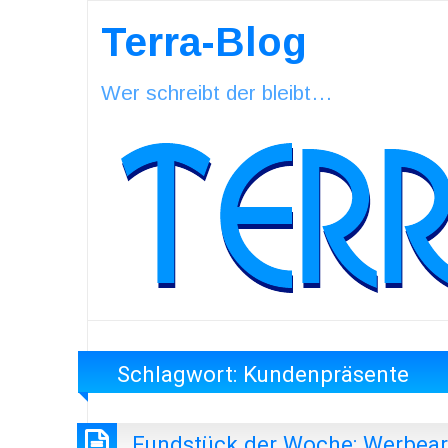
Terra-Blog
Wer schreibt der bleibt…
Schlagwort:
Kundenpräsente
Fundstück der Woche: Werbeart