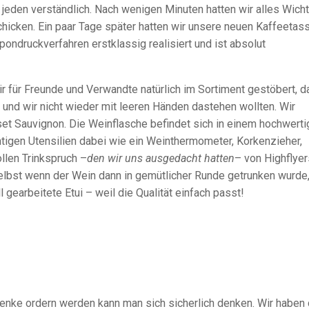
r jeden verständlich. Nach wenigen Minuten hatten wir alles Wich
hicken. Ein paar Tage später hatten wir unsere neuen Kaffeetas
ndruckverfahren erstklassig realisiert und ist absolut
für Freunde und Verwandte natürlich im Sortiment gestöbert, d
und wir nicht wieder mit leeren Händen dastehen wollten. Wir
et Sauvignon. Die Weinflasche befindet sich in einem hochwerti
chtigen Utensilien dabei wie ein Weinthermometer, Korkenzieher,
llen Trinkspruch –
den wir uns ausgedacht hatten
– von Highflyer
Selbst wenn der Wein dann in gemütlicher Runde getrunken wurde
 gearbeitete Etui – weil die Qualität einfach passt!
nke ordern werden kann man sich sicherlich denken. Wir haben