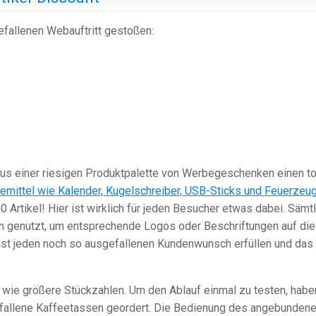
efallenen Webauftritt gestoßen:
s einer riesigen Produktpalette von Werbegeschenken einen to
bemittel wie Kalender, Kugelschreiber, USB-Sticks und Feuerzeu
Artikel! Hier ist wirklich für jeden Besucher etwas dabei. Sämt
n genutzt, um entsprechende Logos oder Beschriftungen auf die
fast jeden noch so ausgefallenen Kundenwunsch erfüllen und das
 wie größere Stückzahlen. Um den Ablauf einmal zu testen, habe
efallene Kaffeetassen geordert. Die Bedienung des angebunden