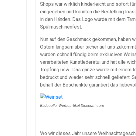
Shops war wirklich kinderleicht und sofort fü
eingegeben und konnten die Bestellung lossc
in den Händen. Das Logo wurde mit dem Tampo
Spülmaschinenfest.
Nun auf den Geschmack gekommen, haben wir 
Ostern langsam aber sicher auf uns zukommt 
wurden schnell fündig beim exklusiven Weins
verarbeiteten Kunstlederetui und hat alle wi
Tropfring usw. Das ganze wurde mit einem to
bedruckt und wieder sehr schnell geliefert. 
behält der Beschenkte garantiert das liebevoll
Bildquelle: Werbeartikel-Discount.com
Wo wir dieses Jahr unsere Weihnachtsgesche