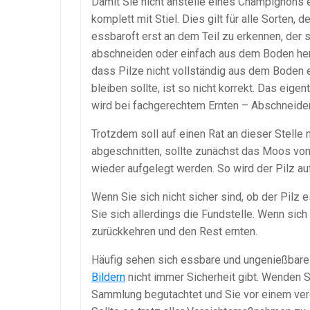
Damit Sie nicht anstelle eines Champignons e
komplett mit Stiel. Dies gilt für alle Sorten,
essbaroft erst an dem Teil zu erkennen, der 
abschneiden oder einfach aus dem Boden hera
dass Pilze nicht vollständig aus dem Boden e
bleiben sollte, ist so nicht korrekt. Das eige
wird bei fachgerechtem Ernten – Abschneiden
Trotzdem soll auf einen Rat an dieser Stelle
abgeschnitten, sollte zunächst das Moos vom
wieder aufgelegt werden. So wird der Pilz a
Wenn Sie sich nicht sicher sind, ob der Pilz 
Sie sich allerdings die Fundstelle. Wenn sich
zurückkehren und den Rest ernten.
Häufig sehen sich essbare und ungenießbare
Bildern
nicht immer Sicherheit gibt. Wenden S
Sammlung begutachtet und Sie vor einem ver