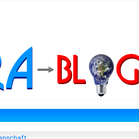
denschaft