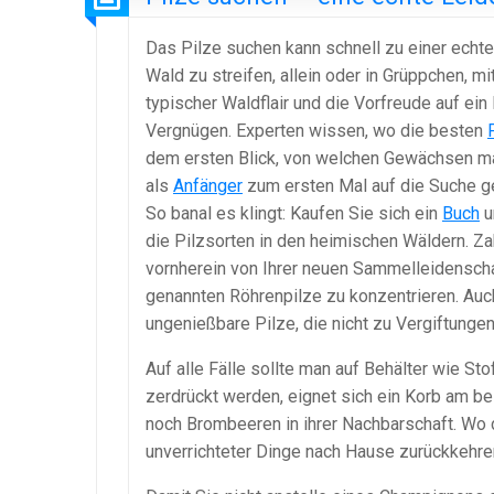
Das Pilze suchen kann schnell zu einer ech
Wald zu streifen, allein oder in Grüppchen, 
typischer Waldflair und die Vorfreude auf e
Vergnügen. Experten wissen, wo die besten
dem ersten Blick, von welchen Gewächsen man
als
Anfänger
zum ersten Mal auf die Suche g
So banal es klingt: Kaufen Sie sich ein
Buch
u
die Pilzsorten in den heimischen Wäldern. Za
vornherein von Ihrer neuen Sammelleidensch
genannten Röhrenpilze zu konzentrieren. Auc
ungenießbare Pilze, die nicht zu Vergiftungen
Auf alle Fälle sollte man auf Behälter wie Sto
zerdrückt werden, eignet sich ein Korb am b
noch Brombeeren in ihrer Nachbarschaft. Wo
unverrichteter Dinge nach Hause zurückkehren,