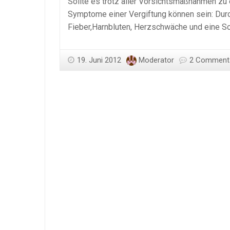
Sollte es trotz aller Vorsichtsmaßnahmen zu 
Symptome einer Vergiftung können sein: Dur
Fieber,Harnbluten, Herzschwäche und eine Sc
19. Juni 2012
Moderator
2 Comment