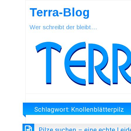
Terra-Blog
Wer schreibt der bleibt…
Schlagwort:
Knollenblätterpilz
Pilze suchen – eine echte Lei