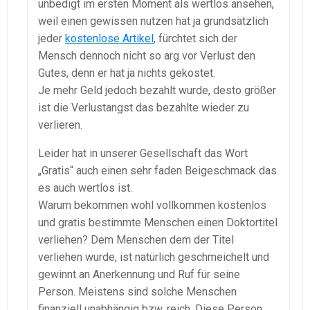
unbedigt im ersten Moment als wertlos ansehen,
weil einen gewissen nutzen hat ja grundsätzlich
jeder
kostenlose Artikel
, fürchtet sich der
Mensch dennoch nicht so arg vor Verlust den
Gutes, denn er hat ja nichts gekostet.
Je mehr Geld jedoch bezahlt wurde, desto größer
ist die Verlustangst das bezahlte wieder zu
verlieren.
Leider hat in unserer Gesellschaft das Wort
„Gratis“ auch einen sehr faden Beigeschmack das
es auch wertlos ist.
Warum bekommen wohl vollkommen kostenlos
und gratis bestimmte Menschen einen Doktortitel
verliehen? Dem Menschen dem der Titel
verliehen wurde, ist natürlich geschmeichelt und
gewinnt an Anerkennung und Ruf für seine
Person. Meistens sind solche Menschen
finanziell unabhängig bzw. reich. Diese Person