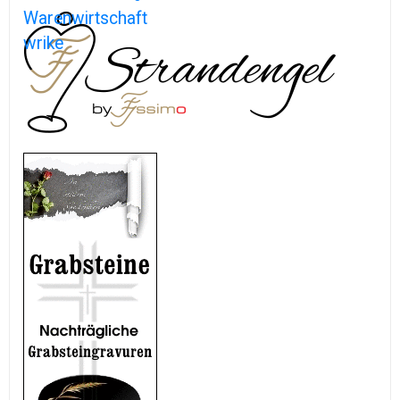
Warenwirtschaft
wrike