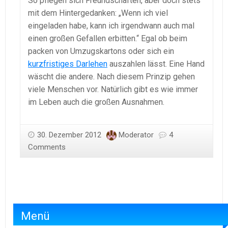
So pflegen sich Freundschaften, aber doch stets
mit dem Hintergedanken: „Wenn ich viel
eingeladen habe, kann ich irgendwann auch mal
einen großen Gefallen erbitten.“ Egal ob beim
packen von Umzugskartons oder sich ein
kurzfristiges Darlehen
auszahlen lässt. Eine Hand
wäscht die andere. Nach diesem Prinzip gehen
viele Menschen vor. Natürlich gibt es wie immer
im Leben auch die großen Ausnahmen.
30. Dezember 2012
Moderator
4
Comments
Menü