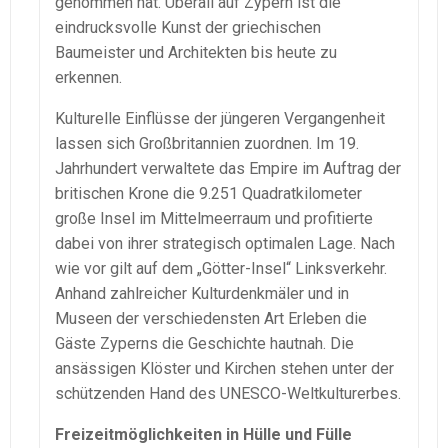
genommen hat. Überall auf Zypern ist die
eindrucksvolle Kunst der griechischen
Baumeister und Architekten bis heute zu
erkennen.
Kulturelle Einflüsse der jüngeren Vergangenheit
lassen sich Großbritannien zuordnen. Im 19.
Jahrhundert verwaltete das Empire im Auftrag der
britischen Krone die 9.251 Quadratkilometer
große Insel im Mittelmeerraum und profitierte
dabei von ihrer strategisch optimalen Lage. Nach
wie vor gilt auf dem „Götter-Insel“ Linksverkehr.
Anhand zahlreicher Kulturdenkmäler und in
Museen der verschiedensten Art Erleben die
Gäste Zyperns die Geschichte hautnah. Die
ansässigen Klöster und Kirchen stehen unter der
schützenden Hand des UNESCO-Weltkulturerbes.
Freizeitmöglichkeiten in Hülle und Fülle