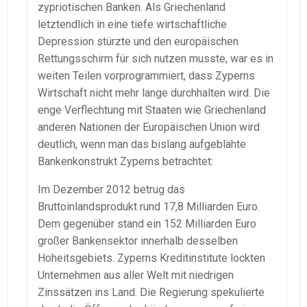
zypriotischen Banken. Als Griechenland
letztendlich in eine tiefe wirtschaftliche
Depression stürzte und den europäischen
Rettungsschirm für sich nutzen musste, war es in
weiten Teilen vorprogrammiert, dass Zyperns
Wirtschaft nicht mehr lange durchhalten wird. Die
enge Verflechtung mit Staaten wie Griechenland
anderen Nationen der Europäischen Union wird
deutlich, wenn man das bislang aufgeblähte
Bankenkonstrukt Zyperns betrachtet:
Im Dezember 2012 betrug das
Bruttoinlandsprodukt rund 17,8 Milliarden Euro.
Dem gegenüber stand ein 152 Milliarden Euro
großer Bankensektor innerhalb desselben
Hoheitsgebiets. Zyperns Kreditinstitute lockten
Unternehmen aus aller Welt mit niedrigen
Zinssätzen ins Land. Die Regierung spekulierte