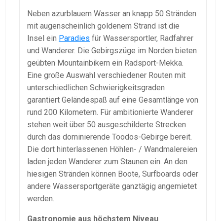
Neben azurblauem Wasser an knapp 50 Stränden
mit augenscheinlich goldenem Strand ist die
Insel ein
Paradies
für Wassersportler, Radfahrer
und Wanderer. Die Gebirgszüge im Norden bieten
geübten Mountainbikern ein Radsport-Mekka.
Eine große Auswahl verschiedener Routen mit
unterschiedlichen Schwierigkeitsgraden
garantiert Geländespaß auf eine Gesamtlänge von
rund 200 Kilometern. Für ambitionierte Wanderer
stehen weit über 50 ausgeschilderte Strecken
durch das dominierende Toodos-Gebirge bereit.
Die dort hinterlassenen Höhlen- / Wandmalereien
laden jeden Wanderer zum Staunen ein. An den
hiesigen Stränden können Boote, Surfboards oder
andere Wassersportgeräte ganztägig angemietet
werden.
Gastronomie aus höchstem Niveau