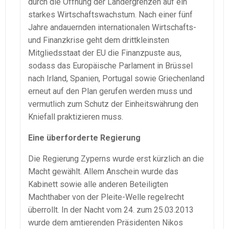
durch die Öffnung der Ländergrenzen auf ein
starkes Wirtschaftswachstum. Nach einer fünf
Jahre andauernden internationalen Wirtschafts-
und Finanzkrise geht dem drittkleinsten
Mitgliedsstaat der EU die Finanzpuste aus,
sodass das Europäische Parlament in Brüssel
nach Irland, Spanien, Portugal sowie Griechenland
erneut auf den Plan gerufen werden muss und
vermutlich zum Schutz der Einheitswährung den
Kniefall praktizieren muss.
Eine überforderte Regierung
Die Regierung Zyperns wurde erst kürzlich an die
Macht gewählt. Allem Anschein wurde das
Kabinett sowie alle anderen Beteiligten
Machthaber von der Pleite-Welle regelrecht
überrollt. In der Nacht vom 24. zum 25.03.2013
wurde dem amtierenden Präsidenten Nikos