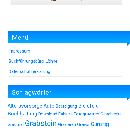
Menü
Impressum
Buchführungsbüro Löhne
Datenschutzerklärung
Schlagwörter
Altersvorsorge
Auto
Bielefeld
Beerdigung
Buchhaltung
Download
Faktura
Fotogravuren
Geschenke
Grabstein
Günstig
Grabmal
Gravieren
Gravur