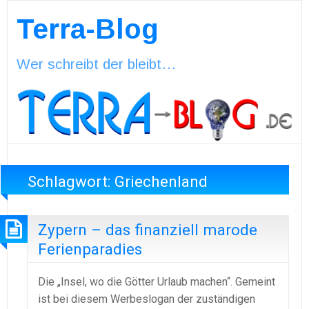
Terra-Blog
Wer schreibt der bleibt…
Schlagwort:
Griechenland
Zypern – das finanziell marode
Ferienparadies
Die „Insel, wo die Götter Urlaub machen“. Gemeint
ist bei diesem Werbeslogan der zuständigen