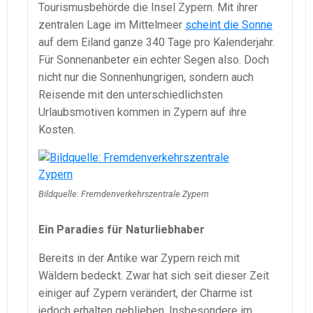
Tourismusbehörde die Insel Zypern. Mit ihrer
zentralen Lage im Mittelmeer
scheint die Sonne
auf dem Eiland ganze 340 Tage pro Kalenderjahr.
Für Sonnenanbeter ein echter Segen also. Doch
nicht nur die Sonnenhungrigen, sondern auch
Reisende mit den unterschiedlichsten
Urlaubsmotiven kommen in Zypern auf ihre
Kosten.
Bildquelle: Fremdenverkehrszentrale Zypern
Ein Paradies für Naturliebhaber
Bereits in der Antike war Zypern reich mit
Wäldern bedeckt. Zwar hat sich seit dieser Zeit
einiger auf Zypern verändert, der Charme ist
jedoch erhalten geblieben. Insbesondere im