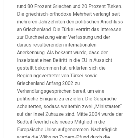
rund 80 Prozent Griechen und 20 Prozent Türken.
Die griechisch-orthodoxe Mehrheit verlangt seit
mehreren Jahrzehnten den politischen Anschluss
an Griechenland. Die Türkei vertritt das Interesse
zur Durchsetzung einer Verfassung und der
daraus resultierenden internationalen
Anerkennung. Als bekannt wurde, dass der
Inselstaat einen Beitritt in die EU in Aussicht
gestellt bekommen hat, erklärten sich die
Regierungsvertreter von Türkei sowie
Griechenland Anfang 2002 zu
Verhandlungsgesprächen bereit, um eine
politische Einigung zu erzielen. Die Gespräche
scheiterten, sodass weiterhin zwei „Ministaaten“
auf der Insel Zuhause sind. Mitte 2004 wurde der
Südteil feierlich als neues Mitglied in die
Europäische Union aufgenommen. Nachträglich
wurde die Währung Zypern-Pfund durch die