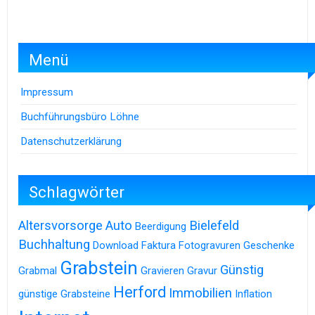
Menü
Impressum
Buchführungsbüro Löhne
Datenschutzerklärung
Schlagwörter
Altersvorsorge
Auto
Bielefeld
Beerdigung
Buchhaltung
Download
Faktura
Fotogravuren
Geschenke
Grabstein
Günstig
Grabmal
Gravieren
Gravur
Herford
Immobilien
günstige Grabsteine
Inflation