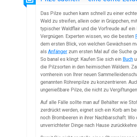
Das Pilze suchen kann schnell zu einer ech
Wald zu streifen, allein oder in Grüppchen, 
typischer Waldflair und die Vorfreude auf e
Vergnügen. Experten wissen, wo die besten
dem ersten Blick, von welchen Gewächsen man
als
Anfänger
zum ersten Mal auf die Suche g
So banal es klingt: Kaufen Sie sich ein
Buch
u
die Pilzsorten in den heimischen Wäldern. Za
vornherein von Ihrer neuen Sammelleidensch
genannten Röhrenpilze zu konzentrieren. Auc
ungenießbare Pilze, die nicht zu Vergiftungen
Auf alle Fälle sollte man auf Behälter wie Sto
zerdrückt werden, eignet sich ein Korb am b
noch Brombeeren in ihrer Nachbarschaft. Wo
unverrichteter Dinge nach Hause zurückkehren,