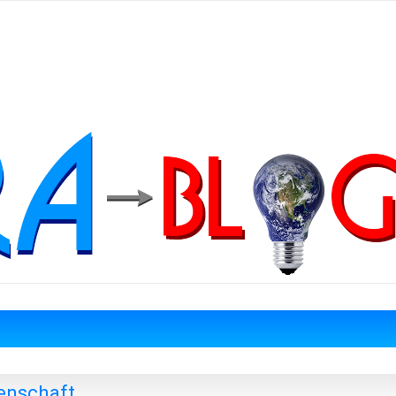
denschaft