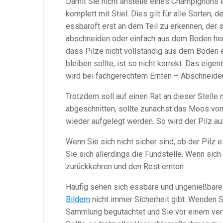
Damit Sie nicht anstelle eines Champignons e
komplett mit Stiel. Dies gilt für alle Sorten,
essbaroft erst an dem Teil zu erkennen, der 
abschneiden oder einfach aus dem Boden hera
dass Pilze nicht vollständig aus dem Boden e
bleiben sollte, ist so nicht korrekt. Das eige
wird bei fachgerechtem Ernten – Abschneiden
Trotzdem soll auf einen Rat an dieser Stelle
abgeschnitten, sollte zunächst das Moos vom
wieder aufgelegt werden. So wird der Pilz a
Wenn Sie sich nicht sicher sind, ob der Pilz 
Sie sich allerdings die Fundstelle. Wenn sich
zurückkehren und den Rest ernten.
Häufig sehen sich essbare und ungenießbare
Bildern
nicht immer Sicherheit gibt. Wenden S
Sammlung begutachtet und Sie vor einem ver