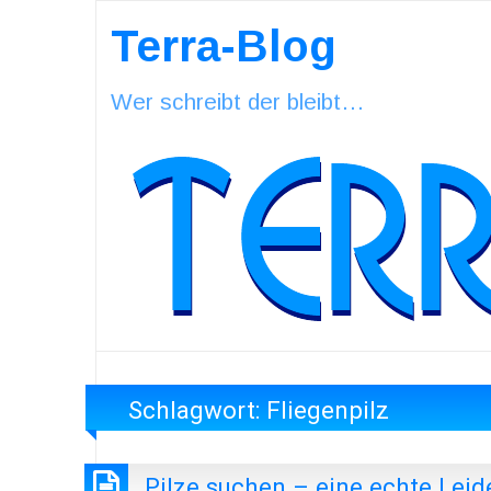
Terra-Blog
Wer schreibt der bleibt…
Schlagwort:
Fliegenpilz
Pilze suchen – eine echte Lei