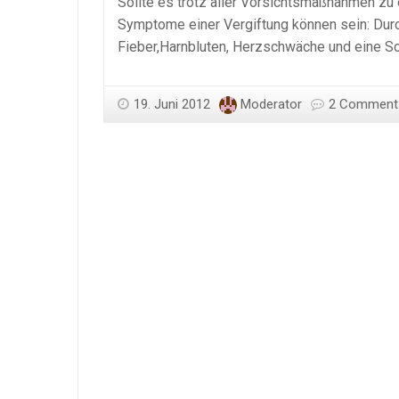
Sollte es trotz aller Vorsichtsmaßnahmen zu 
Symptome einer Vergiftung können sein: Dur
Fieber,Harnbluten, Herzschwäche und eine Sc
19. Juni 2012
Moderator
2 Comment