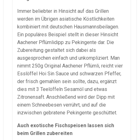
Immer beliebter in Hinsicht auf das Grillen
werden im Übrigen asiatische Köstlichkeiten
kombiniert mit deutschen Hausmannsbeilagen.
Ein populäres Beispiel stellt in dieser Hinsicht
Aachener Pflümlidipp zu Pekingente dar. Die
Zubereitung gestaltet sich dabei als
ausgesprochen einfach und unkompliziert. Man
nimmt 250g Original Aachener Pflümli, reicht vier
Esslöffel Hoi Sin Sauce und schwarzen Pfeffer,
der frisch gemahlen sein sollte, dazu, ergänzt
dies mit 3 Teelöffeln Sesamöl und etwas
Zitronensaft. Anschließend wird der Dipp mit
einem Schneebesen verrührt, und auf die
inzwischen gebratene Pekingente geschüttet.
Auch exotische Fischspeisen lassen sich
beim Grillen zubereiten