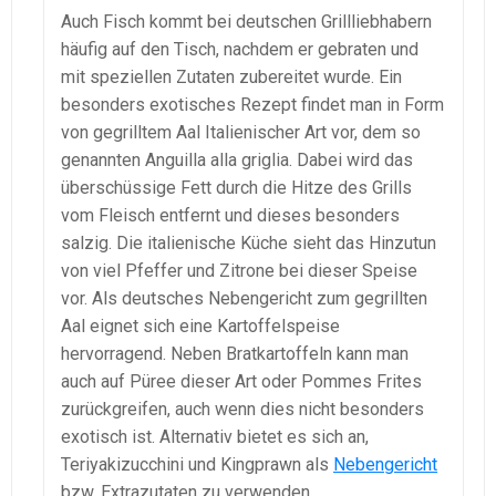
Auch Fisch kommt bei deutschen Grillliebhabern
häufig auf den Tisch, nachdem er gebraten und
mit speziellen Zutaten zubereitet wurde. Ein
besonders exotisches Rezept findet man in Form
von gegrilltem Aal Italienischer Art vor, dem so
genannten Anguilla alla griglia. Dabei wird das
überschüssige Fett durch die Hitze des Grills
vom Fleisch entfernt und dieses besonders
salzig. Die italienische Küche sieht das Hinzutun
von viel Pfeffer und Zitrone bei dieser Speise
vor. Als deutsches Nebengericht zum gegrillten
Aal eignet sich eine Kartoffelspeise
hervorragend. Neben Bratkartoffeln kann man
auch auf Püree dieser Art oder Pommes Frites
zurückgreifen, auch wenn dies nicht besonders
exotisch ist. Alternativ bietet es sich an,
Teriyakizucchini und Kingprawn als
Nebengericht
bzw. Extrazutaten zu verwenden.