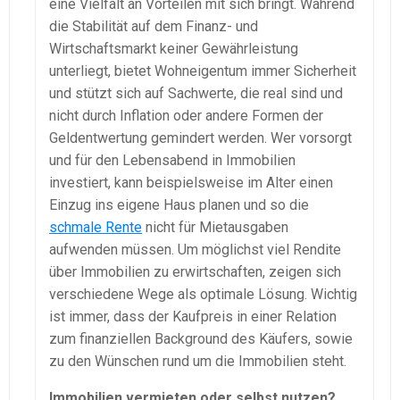
eine Vielfalt an Vorteilen mit sich bringt. Während
die Stabilität auf dem Finanz- und
Wirtschaftsmarkt keiner Gewährleistung
unterliegt, bietet Wohneigentum immer Sicherheit
und stützt sich auf Sachwerte, die real sind und
nicht durch Inflation oder andere Formen der
Geldentwertung gemindert werden. Wer vorsorgt
und für den Lebensabend in Immobilien
investiert, kann beispielsweise im Alter einen
Einzug ins eigene Haus planen und so die
schmale Rente
nicht für Mietausgaben
aufwenden müssen. Um möglichst viel Rendite
über Immobilien zu erwirtschaften, zeigen sich
verschiedene Wege als optimale Lösung. Wichtig
ist immer, dass der Kaufpreis in einer Relation
zum finanziellen Background des Käufers, sowie
zu den Wünschen rund um die Immobilien steht.
Immobilien vermieten oder selbst nutzen?