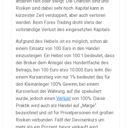
anderen fällt oder steigt. Die Chancen sind und
Risiken sind dabei sehr hoch. Kapital kann in
kürzester Zeit verdoppelt, aber auch verloren
werden. Beim Forex Trading droht stets der
vollständige Verlust des eingesetzten Kapitals.
Aufgrund des Hebels ist es möglich, schon ab
einem Einsatz von 100 Euro in den Handel
einzusteigen. Ein Hebel von 100:1 bedeutet, dass
der Broker dem Anleger das Hundertfache des
Betrags, bei 100 Euro also 10.000 Euro leiht. Bei
einem Kursanstieg von nur 1% bedeutet das für
den Kleinanleger 100% Gewinn, bei einem
Kursverlust der Währung, auf die spekuliert
wurde, jedoch einen
Verlust
von 100%. Diese
Praktik wird auch als Handel auf „Marge“
bezeichnet und ist für Privatpersonen mit großen
Risiken verbunden. Fällt der Devisenkurs um
mehr als ein Prozent, bevor verkauft wird,