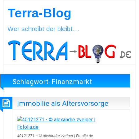
Terra-Blog
Wer schreibt der bleibt…
Schlagwort:
Finanzmarkt
Immobilie als Altersvorsorge
40121271 – © alexandre zveiger | Fotolia.de