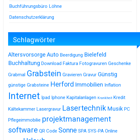
Buchführungsbüro Löhne
Datenschutzerklärung
Schlagwörter
Altersvorsorge
Auto
Bielefeld
Beerdigung
Buchhaltung
Download
Faktura
Fotogravuren
Geschenke
Grabstein
Günstig
Grabmal
Gravieren
Gravur
Herford
Immobilien
günstige Grabsteine
Inflation
Internet
Ipad
Iphone
Kapitalanlagen
Kredit
Krankheit
Lasertechnik
Musik
Kältekammer
Lasergravur
PC
projektmanagement
Pflegeimmobilie
software
Sonne
QR Code
SPA
SYS-PA Online