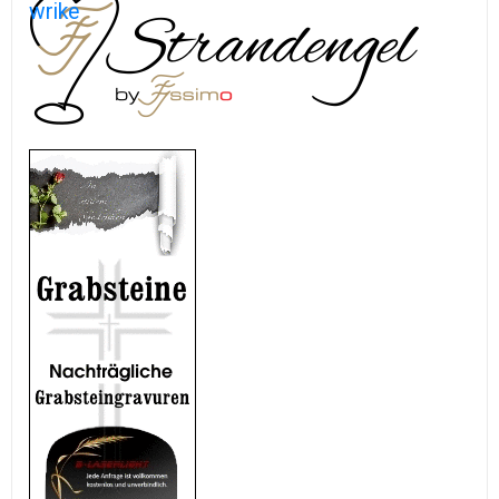
wrike