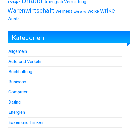
Urlaub
Urnengrab
Vermietung
Therapie
Warenwirtschaft
wrike
Wellness
Wolke
Werbung
Wüste
Kategorien
Allgemein
Auto und Verkehr
Buchhaltung
Business
Computer
Dating
Energien
Essen und Trinken