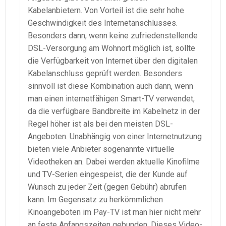
Kabelanbietern. Von Vorteil ist die sehr hohe
Geschwindigkeit des Internetanschlusses.
Besonders dann, wenn keine zufriedenstellende
DSL-Versorgung am Wohnort möglich ist, sollte
die Verfügbarkeit von Internet über den digitalen
Kabelanschluss geprüft werden. Besonders
sinnvoll ist diese Kombination auch dann, wenn
man einen internetfähigen Smart-TV verwendet,
da die verfügbare Bandbreite im Kabelnetz in der
Regel höher ist als bei den meisten DSL-
Angeboten. Unabhängig von einer Internetnutzung
bieten viele Anbieter sogenannte virtuelle
Videotheken an. Dabei werden aktuelle Kinofilme
und TV-Serien eingespeist, die der Kunde auf
Wunsch zu jeder Zeit (gegen Gebühr) abrufen
kann. Im Gegensatz zu herkömmlichen
Kinoangeboten im Pay-TV ist man hier nicht mehr
an feste Anfangszeiten gebunden. Dieses Video-