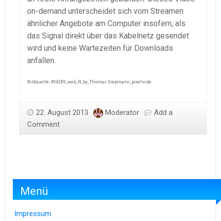
on-demand unterscheidet sich vom Streamen
ähnlicher Angebote am Computer insofern, als
das Signal direkt über das Kabelnetz gesendet
wird und keine Wartezeiten für Downloads
anfallen.
Bildquelle: 494289_web_R_by_Thomas Siepmann_pixelio.de
22. August 2013
Moderator
Add a
Comment
Menü
Impressum