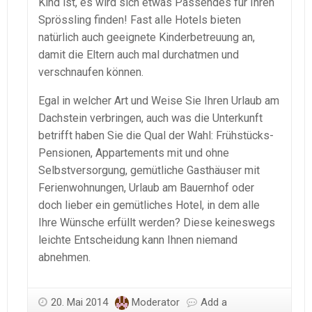
Kind ist, es wird sich etwas Passendes für Ihren
Sprössling finden! Fast alle Hotels bieten
natürlich auch geeignete Kinderbetreuung an,
damit die Eltern auch mal durchatmen und
verschnaufen können.
Egal in welcher Art und Weise Sie Ihren Urlaub am
Dachstein verbringen, auch was die Unterkunft
betrifft haben Sie die Qual der Wahl: Frühstücks-
Pensionen, Appartements mit und ohne
Selbstversorgung, gemütliche Gasthäuser mit
Ferienwohnungen, Urlaub am Bauernhof oder
doch lieber ein gemütliches Hotel, in dem alle
Ihre Wünsche erfüllt werden? Diese keineswegs
leichte Entscheidung kann Ihnen niemand
abnehmen.
20. Mai 2014
Moderator
Add a