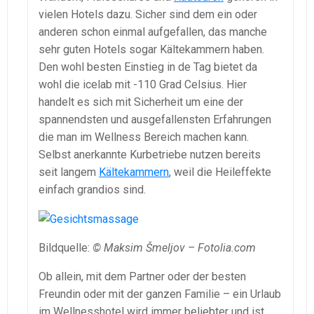
vielen Hotels dazu. Sicher sind dem ein oder
anderen schon einmal aufgefallen, das manche
sehr guten Hotels sogar Kältekammern haben.
Den wohl besten Einstieg in de Tag bietet da
wohl die icelab mit -110 Grad Celsius. Hier
handelt es sich mit Sicherheit um eine der
spannendsten und ausgefallensten Erfahrungen
die man im Wellness Bereich machen kann.
Selbst anerkannte Kurbetriebe nutzen bereits
seit langem
Kältekammern
, weil die Heileffekte
einfach grandios sind.
Bildquelle:
© Maksim Šmeljov – Fotolia.com
Ob allein, mit dem Partner oder der besten
Freundin oder mit der ganzen Familie – ein Urlaub
im Wellnesshotel wird immer beliebter und ist