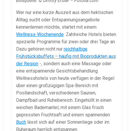
Bildquelle: © Dmitry Ersler – Fotolia.com
Wer nur eine kurze Auszeit aus dem hektischen
Alltag sucht oder Entspannungsangebote
kennenlernen möchte, startet mit einem
Wellness-Wochenende
. Zahlreiche Hotels bieten
spezielle Programme für zwei oder drei Tage an.
Dazu gehören nicht nur
reichhaltige
Frühstücksbuffets – häufig mit Bioprodukten aus
der Region
-, sondern auch eine Massage oder
eine entspannende Gesichtsbehandlung.
Wellnesshotels von heute verfügen in der Regel
über einen großzügigen Spa-Bereich mit
Poollandschaft, verschiedenen Saunen,
Dampfbad und Ruhebereich. Eingehüllt in einen
weichen Bademantel, mit einem Glas frisch
gepressten Fruchtsaft und einem spannenden
Buch
lässt sich auf einer Sonnenliege oder im
Ruheraum herrlich entspannen.