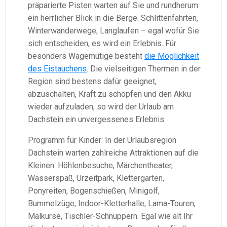
präparierte Pisten warten auf Sie und rundherum
ein herrlicher Blick in die Berge. Schlittenfahrten,
Winterwanderwege, Langlaufen – egal wofür Sie
sich entscheiden, es wird ein Erlebnis. Für
besonders Wagemutige besteht
die Möglichkeit
des Eistauchens
. Die vielseitigen Thermen in der
Region sind bestens dafür geeignet,
abzuschalten, Kraft zu schöpfen und den Akku
wieder aufzuladen, so wird der Urlaub am
Dachstein ein unvergessenes Erlebnis.
Programm für Kinder: In der Urlaubsregion
Dachstein warten zahlreiche Attraktionen auf die
Kleinen: Höhlenbesuche, Märchentheater,
Wasserspaß, Urzeitpark, Klettergarten,
Ponyreiten, Bogenschießen, Minigolf,
Bummelzüge, Indoor-Kletterhalle, Lama-Touren,
Malkurse, Tischler-Schnuppern. Egal wie alt Ihr