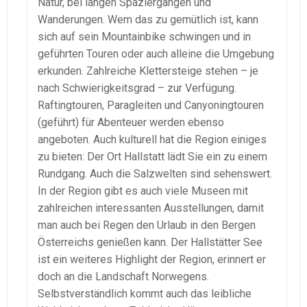
Natur, bei langen Spaziergängen und
Wanderungen. Wem das zu gemütlich ist, kann
sich auf sein Mountainbike schwingen und in
geführten Touren oder auch alleine die Umgebung
erkunden. Zahlreiche Klettersteige stehen – je
nach Schwierigkeitsgrad – zur Verfügung.
Raftingtouren, Paragleiten und Canyoningtouren
(geführt) für Abenteuer werden ebenso
angeboten. Auch kulturell hat die Region einiges
zu bieten: Der Ort Hallstatt lädt Sie ein zu einem
Rundgang. Auch die Salzwelten sind sehenswert.
In der Region gibt es auch viele Museen mit
zahlreichen interessanten Ausstellungen, damit
man auch bei Regen den Urlaub in den Bergen
Österreichs genießen kann. Der Hallstätter See
ist ein weiteres Highlight der Region, erinnert er
doch an die Landschaft Norwegens.
Selbstverständlich kommt auch das leibliche