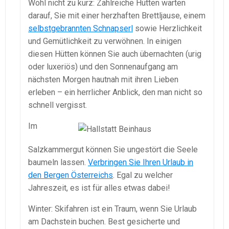
Wohl nicht zu kurz: Zahlreiche Hütten warten
darauf, Sie mit einer herzhaften Brettljause, einem
selbstgebrannten Schnapserl
sowie Herzlichkeit
und Gemütlichkeit zu verwöhnen. In einigen
diesen Hütten können Sie auch übernachten (urig
oder luxeriös) und den Sonnenaufgang am
nächsten Morgen hautnah mit ihren Lieben
erleben – ein herrlicher Anblick, den man nicht so
schnell vergisst.
Im
Salzkammergut können Sie ungestört die Seele
baumeln lassen.
Verbringen Sie Ihren Urlaub in
den Bergen Österreichs
. Egal zu welcher
Jahreszeit, es ist für alles etwas dabei!
Winter: Skifahren ist ein Traum, wenn Sie Urlaub
am Dachstein buchen. Best gesicherte und