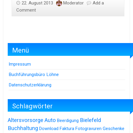
22. August 2013
Moderator
Add a
Comment
Menü
Impressum
Buchführungsbüro Löhne
Datenschutzerklärung
Schlagwörter
Altersvorsorge
Auto
Bielefeld
Beerdigung
Buchhaltung
Download
Faktura
Fotogravuren
Geschenke