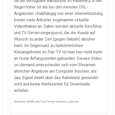
da die verfügbare Bandbreite im Kabelnetz in der
Regel höher ist als bei den meisten DSL-
Angeboten. Unabhängig von einer Internetnutzung
bieten viele Anbieter sogenannte virtuelle
Videotheken an. Dabei werden aktuelle Kinofilme
und TV-Serien eingespeist, die der Kunde auf
Wunsch zu jeder Zeit (gegen Gebühr) abrufen
kann. Im Gegensatz zu herkömmlichen
Kinoangeboten im Pay-TV ist man hier nicht mehr
an feste Anfangszeiten gebunden. Dieses Video-
on-demand unterscheidet sich vom Streamen
ähnlicher Angebote am Computer insofern, als
das Signal direkt über das Kabelnetz gesendet
wird und keine Wartezeiten für Downloads
anfallen.
Bildquelle: 494289_web_R_by_Thomas Siepmann_pixelio.de