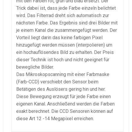
mit den Farben rot, grün und blau ersetzt. Der
Trick dabei ist, dass jede Farbe einzeln belichtet
wird. Das Filterrad dreht sich automatisch zur
nächsten Farbe. Das Ergebnis sind drei Bilder mit
je einem Kanal die zusammengefügt werden. Der
Vorteil liegt darin das keine farbigen Pixel
hinzugefügt werden müssen (interpolieren) um
ein hochauflösendes Bild zu erhalten. Der Preis
dieser Technik ist hoch und nicht geeignet für
bewegliche Bilder.
Das Mikroskopscanning mit einer Farbmaske
(Farb-CCD) verschiebt den Sensor beim
Betätigen des Auslösers gering hin und her.
Diese Bewegung erzeugt für jede Farbe einen
eigenen Kanal. Anschließend werden die Farben
exakt berechnet. Die CCD Sensoren können auf
diese Art 12 -14 Megapixel erreichen.