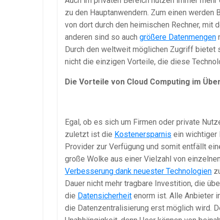
Auch im privaten Bereich nutzen immer mehr 
zu den Hauptanwendern. Zum einen werden B
von dort durch den heimischen Rechner, mit
anderen sind so auch
größere Datenmengen
m
Durch den weltweit möglichen Zugriff bietet 
nicht die einzigen Vorteile, die diese Technolo
Die Vorteile von Cloud Computing im Über
Egal, ob es sich um Firmen oder private Nutze
zuletzt ist die
Kostenersparnis
ein wichtiger 
Provider zur Verfügung und somit entfällt ein
große Wolke aus einer Vielzahl von einzelnen
Verbesserung dank neuester Technologien
zu
Dauer nicht mehr tragbare Investition, die übe
die
Datensicherheit
enorm ist. Alle Anbieter 
die Datenzentralisierung erst möglich wird. D