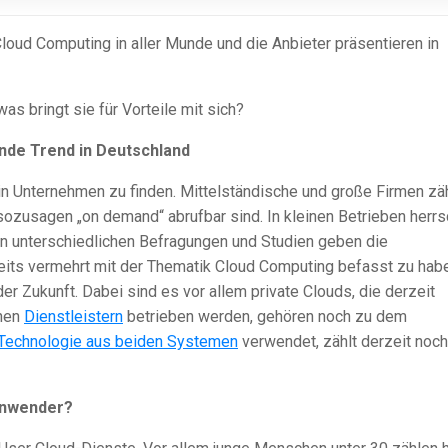
Cloud Computing in aller Munde und die Anbieter präsentieren in
s bringt sie für Vorteile mit sich?
nde Trend in Deutschland
 in Unternehmen zu finden. Mittelständische und große Firmen zä
sozusagen „on demand“ abrufbar sind. In kleinen Betrieben herrs
 In unterschiedlichen Befragungen und Studien geben die
reits vermehrt mit der Thematik Cloud Computing befasst zu hab
er Zukunft. Dabei sind es vor allem private Clouds, die derzeit
rnen
Dienstleistern
betrieben werden, gehören noch zu dem
Technologie aus beiden Systemen
verwendet, zählt derzeit noch
 Anwender?