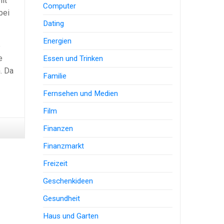
lt
Computer
bei
Dating
Energien
e
e
Essen und Trinken
. Da
Familie
Fernsehen und Medien
Film
Finanzen
Finanzmarkt
Freizeit
Geschenkideen
Gesundheit
Haus und Garten