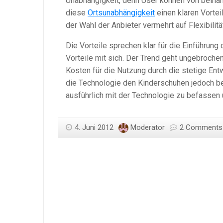
Unabhängigkeit, denn User können von beinahe
diese
Ortsunabhängigkeit
einen klaren Vortei
der Wahl der Anbieter vermehrt auf Flexibilitä
Die Vorteile sprechen klar für die Einführung
Vorteile mit sich. Der Trend geht ungebroche
Kosten für die Nutzung durch die stetige En
die Technologie den Kinderschuhen jedoch ber
ausführlich mit der Technologie zu befassen
4. Juni 2012
Moderator
2 Comments