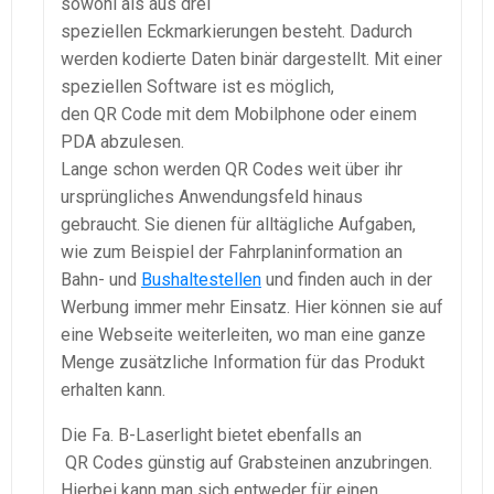
sowohl als aus drei
speziellen Eckmarkierungen besteht. Dadurch
werden kodierte Daten binär dargestellt. Mit einer
speziellen Software ist es möglich,
den QR Code mit dem Mobilphone oder einem
PDA abzulesen.
Lange schon werden QR Codes weit über ihr
ursprüngliches Anwendungsfeld hinaus
gebraucht. Sie dienen für alltägliche Aufgaben,
wie zum Beispiel der Fahrplaninformation an
Bahn- und
Bushaltestellen
und finden auch in der
Werbung immer mehr Einsatz. Hier können sie auf
eine Webseite weiterleiten, wo man eine ganze
Menge zusätzliche Information für das Produkt
erhalten kann.
Die Fa. B-Laserlight bietet ebenfalls an
QR Codes günstig auf Grabsteinen anzubringen.
Hierbei kann man sich entweder für einen