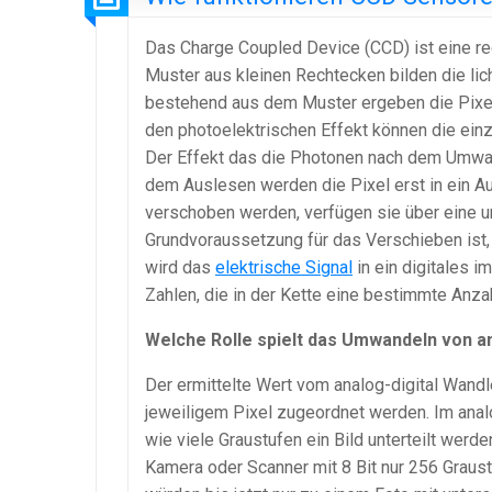
Das Charge Coupled Device (CCD) ist eine re
Muster aus kleinen Rechtecken bilden die li
bestehend aus dem Muster ergeben die Pixel.
den photoelektrischen Effekt können die ein
Der Effekt das die Photonen nach dem Umwan
dem Auslesen werden die Pixel erst in ein Au
verschoben werden, verfügen sie über eine un
Grundvoraussetzung für das Verschieben ist, d
wird das
elektrische Signal
in ein digitales 
Zahlen, die in der Kette eine bestimmte Anza
Welche Rolle spielt das Umwandeln von an
Der ermittelte Wert vom analog-digital Wandl
jeweiligem Pixel zugeordnet werden. Im analo
wie viele Graustufen ein Bild unterteilt wer
Kamera oder Scanner mit 8 Bit nur 256 Graus