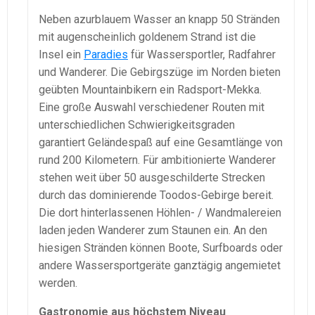
Neben azurblauem Wasser an knapp 50 Stränden
mit augenscheinlich goldenem Strand ist die
Insel ein
Paradies
für Wassersportler, Radfahrer
und Wanderer. Die Gebirgszüge im Norden bieten
geübten Mountainbikern ein Radsport-Mekka.
Eine große Auswahl verschiedener Routen mit
unterschiedlichen Schwierigkeitsgraden
garantiert Geländespaß auf eine Gesamtlänge von
rund 200 Kilometern. Für ambitionierte Wanderer
stehen weit über 50 ausgeschilderte Strecken
durch das dominierende Toodos-Gebirge bereit.
Die dort hinterlassenen Höhlen- / Wandmalereien
laden jeden Wanderer zum Staunen ein. An den
hiesigen Stränden können Boote, Surfboards oder
andere Wassersportgeräte ganztägig angemietet
werden.
Gastronomie aus höchstem Niveau