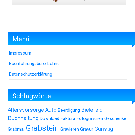
Menü
Impressum
Buchführungsbüro Löhne
Datenschutzerklärung
Schlagwörter
Altersvorsorge
Auto
Bielefeld
Beerdigung
Buchhaltung
Download
Faktura
Fotogravuren
Geschenke
Grabstein
Günstig
Grabmal
Gravieren
Gravur