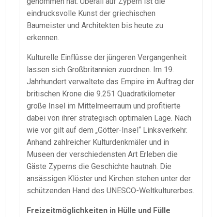
genommen hat. Überall auf Zypern ist die
eindrucksvolle Kunst der griechischen
Baumeister und Architekten bis heute zu
erkennen.
Kulturelle Einflüsse der jüngeren Vergangenheit
lassen sich Großbritannien zuordnen. Im 19.
Jahrhundert verwaltete das Empire im Auftrag der
britischen Krone die 9.251 Quadratkilometer
große Insel im Mittelmeerraum und profitierte
dabei von ihrer strategisch optimalen Lage. Nach
wie vor gilt auf dem „Götter-Insel“ Linksverkehr.
Anhand zahlreicher Kulturdenkmäler und in
Museen der verschiedensten Art Erleben die
Gäste Zyperns die Geschichte hautnah. Die
ansässigen Klöster und Kirchen stehen unter der
schützenden Hand des UNESCO-Weltkulturerbes.
Freizeitmöglichkeiten in Hülle und Fülle