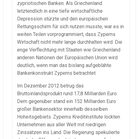
zypriotischen Banken. Als Griechenland
letztendlich in eine tiefe wirtschaftliche
Depression stürzte und den europäischen
Rettungsschirm für sich nutzen musste, war es in
weiten Teilen vorprogrammiert, dass Zyperns
Wirtschaft nicht mehr lange durchhalten wird. Die
enge Verflechtung mit Staaten wie Griechenland
anderen Nationen der Europäischen Union wird
deutlich, wenn man das bislang aufgeblähte
Bankenkonstrukt Zyperns betrachtet:
Im Dezember 2012 betrug das
Bruttoinlandsprodukt rund 17,8 Milliarden Euro.
Dem gegenüber stand ein 152 Milliarden Euro
großer Bankensektor innerhalb desselben
Hoheitsgebiets. Zyperns Kreditinstitute lockten
Unternehmen aus aller Welt mit niedrigen
Zinssätzen ins Land. Die Regierung spekulierte