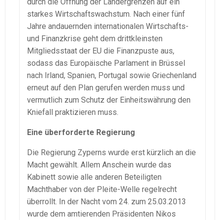
durch die Öffnung der Ländergrenzen auf ein
starkes Wirtschaftswachstum. Nach einer fünf
Jahre andauernden internationalen Wirtschafts-
und Finanzkrise geht dem drittkleinsten
Mitgliedsstaat der EU die Finanzpuste aus,
sodass das Europäische Parlament in Brüssel
nach Irland, Spanien, Portugal sowie Griechenland
erneut auf den Plan gerufen werden muss und
vermutlich zum Schutz der Einheitswährung den
Kniefall praktizieren muss.
Eine überforderte Regierung
Die Regierung Zyperns wurde erst kürzlich an die
Macht gewählt. Allem Anschein wurde das
Kabinett sowie alle anderen Beteiligten
Machthaber von der Pleite-Welle regelrecht
überrollt. In der Nacht vom 24. zum 25.03.2013
wurde dem amtierenden Präsidenten Nikos