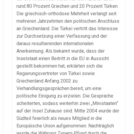
rund 80 Prozent Griechen und 20 Prozent Türken.
Die griechisch-orthodoxe Mehrheit verlangt seit
mehreren Jahrzehnten den politischen Anschluss
an Griechenland. Die Türkei vertritt das Interesse
zur Durchsetzung einer Verfassung und der
daraus resultierenden internationalen
Anerkennung. Als bekannt wurde, dass der
Inselstaat einen Beitritt in die EU in Aussicht
gestellt bekommen hat, erklärten sich die
Regierungsvertreter von Türkei sowie
Griechenland Anfang 2002 zu
Verhandlungsgesprächen bereit, um eine
politische Einigung zu erzielen. Die Gespräche
scheiterten, sodass weiterhin zwei „Ministaaten“
auf der Insel Zuhause sind. Mitte 2004 wurde der
Südteil feierlich als neues Mitglied in die
Europäische Union aufgenommen. Nachträglich
wurde die Währung Zypern-Pfund durch die