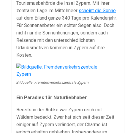
Tourismusbehörde die Insel Zypern. Mit ihrer
zentralen Lage im Mittelmeer
scheint die Sonne
auf dem Eiland ganze 340 Tage pro Kalenderjahr.
Für Sonnenanbeter ein echter Segen also. Doch
nicht nur die Sonnenhungrigen, sondern auch
Reisende mit den unterschiedlichsten
Urlaubsmotiven kommen in Zypern auf ihre
Kosten.
Bildquelle: Fremdenverkehrszentrale Zypern
Ein Paradies für Naturliebhaber
Bereits in der Antike war Zypern reich mit
Wäldern bedeckt. Zwar hat sich seit dieser Zeit
einiger auf Zypern verändert, der Charme ist
jedoch erhalten geblieben. Insbesondere im