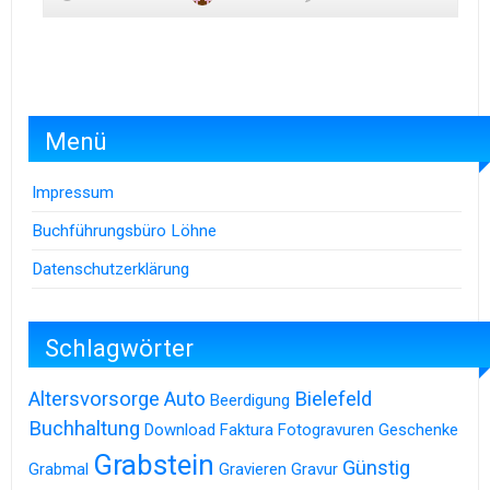
Menü
Impressum
Buchführungsbüro Löhne
Datenschutzerklärung
Schlagwörter
Altersvorsorge
Auto
Bielefeld
Beerdigung
Buchhaltung
Download
Faktura
Fotogravuren
Geschenke
Grabstein
Günstig
Grabmal
Gravieren
Gravur