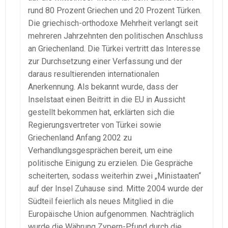
rund 80 Prozent Griechen und 20 Prozent Türken.
Die griechisch-orthodoxe Mehrheit verlangt seit
mehreren Jahrzehnten den politischen Anschluss
an Griechenland. Die Türkei vertritt das Interesse
zur Durchsetzung einer Verfassung und der
daraus resultierenden internationalen
Anerkennung. Als bekannt wurde, dass der
Inselstaat einen Beitritt in die EU in Aussicht
gestellt bekommen hat, erklärten sich die
Regierungsvertreter von Türkei sowie
Griechenland Anfang 2002 zu
Verhandlungsgesprächen bereit, um eine
politische Einigung zu erzielen. Die Gespräche
scheiterten, sodass weiterhin zwei „Ministaaten“
auf der Insel Zuhause sind. Mitte 2004 wurde der
Südteil feierlich als neues Mitglied in die
Europäische Union aufgenommen. Nachträglich
wurde die Währung Zypern-Pfund durch die