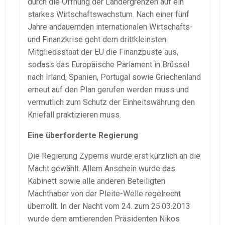
durch die Öffnung der Ländergrenzen auf ein
starkes Wirtschaftswachstum. Nach einer fünf
Jahre andauernden internationalen Wirtschafts-
und Finanzkrise geht dem drittkleinsten
Mitgliedsstaat der EU die Finanzpuste aus,
sodass das Europäische Parlament in Brüssel
nach Irland, Spanien, Portugal sowie Griechenland
erneut auf den Plan gerufen werden muss und
vermutlich zum Schutz der Einheitswährung den
Kniefall praktizieren muss.
Eine überforderte Regierung
Die Regierung Zyperns wurde erst kürzlich an die
Macht gewählt. Allem Anschein wurde das
Kabinett sowie alle anderen Beteiligten
Machthaber von der Pleite-Welle regelrecht
überrollt. In der Nacht vom 24. zum 25.03.2013
wurde dem amtierenden Präsidenten Nikos