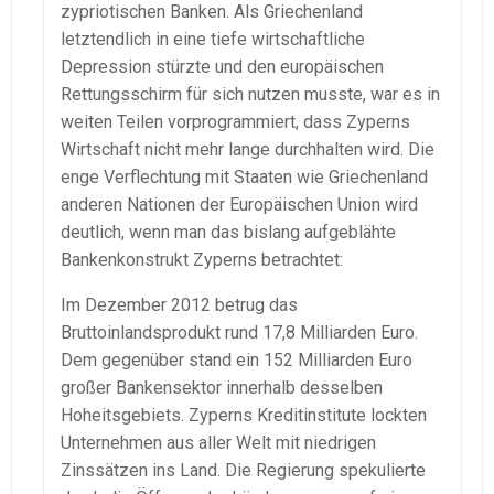
zypriotischen Banken. Als Griechenland
letztendlich in eine tiefe wirtschaftliche
Depression stürzte und den europäischen
Rettungsschirm für sich nutzen musste, war es in
weiten Teilen vorprogrammiert, dass Zyperns
Wirtschaft nicht mehr lange durchhalten wird. Die
enge Verflechtung mit Staaten wie Griechenland
anderen Nationen der Europäischen Union wird
deutlich, wenn man das bislang aufgeblähte
Bankenkonstrukt Zyperns betrachtet:
Im Dezember 2012 betrug das
Bruttoinlandsprodukt rund 17,8 Milliarden Euro.
Dem gegenüber stand ein 152 Milliarden Euro
großer Bankensektor innerhalb desselben
Hoheitsgebiets. Zyperns Kreditinstitute lockten
Unternehmen aus aller Welt mit niedrigen
Zinssätzen ins Land. Die Regierung spekulierte