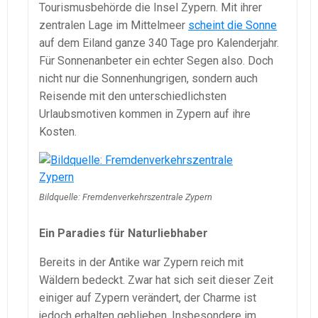
Tourismusbehörde die Insel Zypern. Mit ihrer
zentralen Lage im Mittelmeer
scheint die Sonne
auf dem Eiland ganze 340 Tage pro Kalenderjahr.
Für Sonnenanbeter ein echter Segen also. Doch
nicht nur die Sonnenhungrigen, sondern auch
Reisende mit den unterschiedlichsten
Urlaubsmotiven kommen in Zypern auf ihre
Kosten.
Bildquelle: Fremdenverkehrszentrale Zypern
Ein Paradies für Naturliebhaber
Bereits in der Antike war Zypern reich mit
Wäldern bedeckt. Zwar hat sich seit dieser Zeit
einiger auf Zypern verändert, der Charme ist
jedoch erhalten geblieben. Insbesondere im