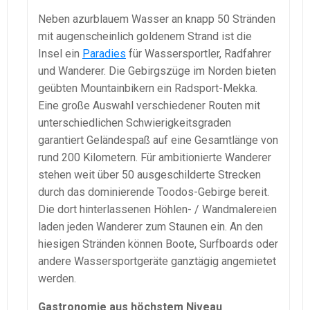
Neben azurblauem Wasser an knapp 50 Stränden
mit augenscheinlich goldenem Strand ist die
Insel ein
Paradies
für Wassersportler, Radfahrer
und Wanderer. Die Gebirgszüge im Norden bieten
geübten Mountainbikern ein Radsport-Mekka.
Eine große Auswahl verschiedener Routen mit
unterschiedlichen Schwierigkeitsgraden
garantiert Geländespaß auf eine Gesamtlänge von
rund 200 Kilometern. Für ambitionierte Wanderer
stehen weit über 50 ausgeschilderte Strecken
durch das dominierende Toodos-Gebirge bereit.
Die dort hinterlassenen Höhlen- / Wandmalereien
laden jeden Wanderer zum Staunen ein. An den
hiesigen Stränden können Boote, Surfboards oder
andere Wassersportgeräte ganztägig angemietet
werden.
Gastronomie aus höchstem Niveau