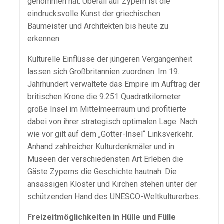
genommen hat. Überall auf Zypern ist die
eindrucksvolle Kunst der griechischen
Baumeister und Architekten bis heute zu
erkennen.
Kulturelle Einflüsse der jüngeren Vergangenheit
lassen sich Großbritannien zuordnen. Im 19.
Jahrhundert verwaltete das Empire im Auftrag der
britischen Krone die 9.251 Quadratkilometer
große Insel im Mittelmeerraum und profitierte
dabei von ihrer strategisch optimalen Lage. Nach
wie vor gilt auf dem „Götter-Insel“ Linksverkehr.
Anhand zahlreicher Kulturdenkmäler und in
Museen der verschiedensten Art Erleben die
Gäste Zyperns die Geschichte hautnah. Die
ansässigen Klöster und Kirchen stehen unter der
schützenden Hand des UNESCO-Weltkulturerbes.
Freizeitmöglichkeiten in Hülle und Fülle