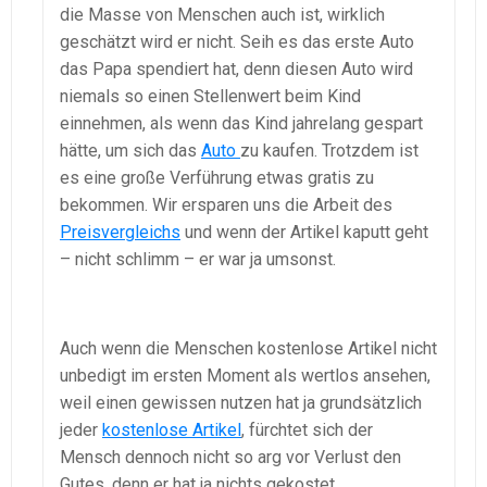
die Masse von Menschen auch ist, wirklich
geschätzt wird er nicht. Seih es das erste Auto
das Papa spendiert hat, denn diesen Auto wird
niemals so einen Stellenwert beim Kind
einnehmen, als wenn das Kind jahrelang gespart
hätte, um sich das
Auto
zu kaufen. Trotzdem ist
es eine große Verführung etwas gratis zu
bekommen. Wir ersparen uns die Arbeit des
Preisvergleichs
und wenn der Artikel kaputt geht
– nicht schlimm – er war ja umsonst.
Auch wenn die Menschen kostenlose Artikel nicht
unbedigt im ersten Moment als wertlos ansehen,
weil einen gewissen nutzen hat ja grundsätzlich
jeder
kostenlose Artikel
, fürchtet sich der
Mensch dennoch nicht so arg vor Verlust den
Gutes, denn er hat ja nichts gekostet.