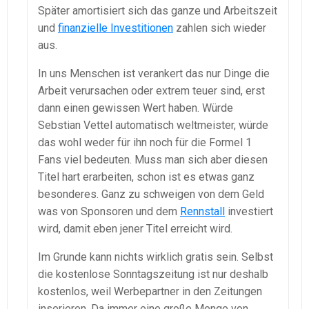
Später amortisiert sich das ganze und Arbeitszeit
und
finanzielle Investitionen
zahlen sich wieder
aus.
In uns Menschen ist verankert das nur Dinge die
Arbeit verursachen oder extrem teuer sind, erst
dann einen gewissen Wert haben. Würde
Sebstian Vettel automatisch weltmeister, würde
das wohl weder für ihn noch für die Formel 1
Fans viel bedeuten. Muss man sich aber diesen
Titel hart erarbeiten, schon ist es etwas ganz
besonderes. Ganz zu schweigen von dem Geld
was von Sponsoren und dem
Rennstall
investiert
wird, damit eben jener Titel erreicht wird.
Im Grunde kann nichts wirklich gratis sein. Selbst
die kostenlose Sonntagszeitung ist nur deshalb
kostenlos, weil Werbepartner in den Zeitungen
inserieren. Da immer eine große Menge von