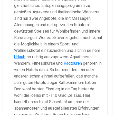
ganzheitliches Entspannungsprogramm zu
genießen. Ayurveda und thailändische Wellness
sind nur zwei Angebote, die mit Massagen,
Atemübungen und mit speziellen Kräutern
gewürzten Speisen für Wohlbefinden und innere
Ruhe sorgen. Wer es aktiver angehen möchte, hat
die Möglichkeit, in einem Sport- und
Wellnesshotel einzuchecken und sich in seinem
Urlaub
so richtig auszupowern: Aquafitness,
Wandern, Fitnesskurse und
Radtouren
gehören in
vielen Hotels dazu. Sicher sind dem ein oder
anderen schon einmal aufgefallen, das manche
sehr guten Hotels sogar Kältekammern haben.
Den wohl besten Einstieg in de Tag bietet da
wohl die icelab mit -110 Grad Celsius. Hier
handelt es sich mit Sicherheit um eine der
spannendsten und ausgefallensten Erfahrungen
die man im Wellness Bereich machen kann.