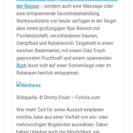
der Region
-, sondern auch eine Massage oder
eine entspannende Gesichtsbehandlung.
Wellnesshotels von heute verfügen in der Regel
über einen großzügigen Spa-Bereich mit
Poollandschaft, verschiedenen Saunen,
Dampfbad und Ruhebereich. Eingehüllt in einen
weichen Bademantel, mit einem Glas frisch
gepressten Fruchtsaft und einem spannenden
Buch
lässt sich auf einer Sonnenliege oder im
Ruheraum herrlich entspannen.
Bildquelle:
© Dmitry Ersler – Fotolia.com
Wer mehr Zeit für seine Auszeit einplanen
möchte, kann aus einer Vielfalt von ein- oder
mehrwöchigen Angeboten auswählen. Dabei
haben Urlauber auch die Möglichkeit, ein